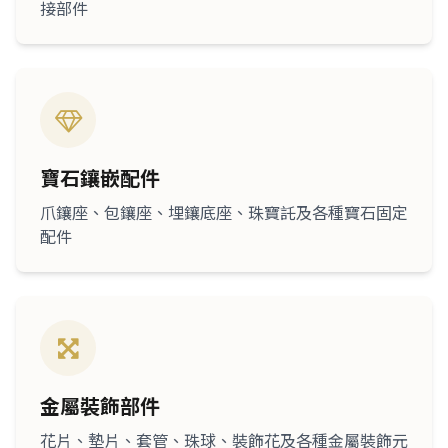
接部件
寶石鑲嵌配件
爪鑲座、包鑲座、埋鑲底座、珠寶託及各種寶石固定
配件
金屬裝飾部件
花片、墊片、套管、珠球、裝飾花及各種金屬裝飾元